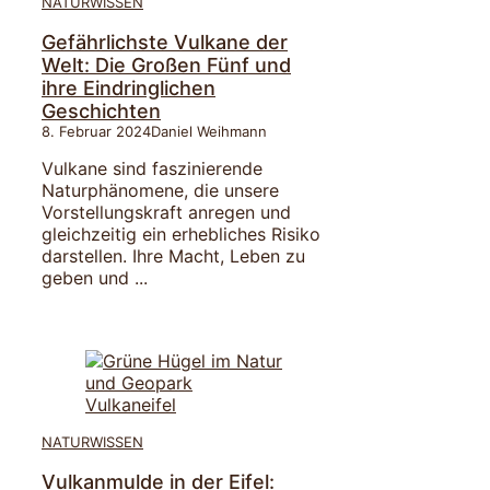
NATURWISSEN
Gefährlichste Vulkane der
Welt: Die Großen Fünf und
ihre Eindringlichen
Geschichten
8. Februar 2024
Daniel Weihmann
Vulkane sind faszinierende
Naturphänomene, die unsere
Vorstellungskraft anregen und
gleichzeitig ein erhebliches Risiko
darstellen. Ihre Macht, Leben zu
geben und ...
NATURWISSEN
Vulkanmulde in der Eifel: