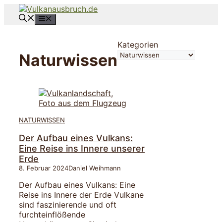
Zum
Inhalt
Menü
springen
Kategorien
Naturwissen
NATURWISSEN
Der Aufbau eines Vulkans:
Eine Reise ins Innere unserer
Erde
8. Februar 2024
Daniel Weihmann
Der Aufbau eines Vulkans: Eine
Reise ins Innere der Erde Vulkane
sind faszinierende und oft
furchteinflößende