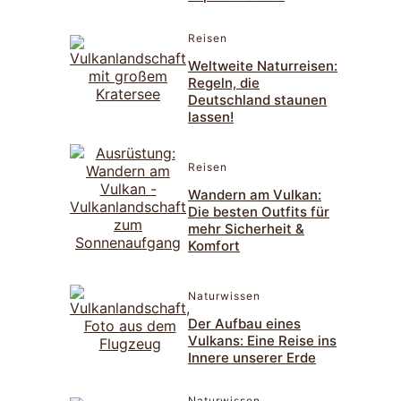
Reisen
Weltweite Naturreisen:
Regeln, die
Deutschland staunen
lassen!
Reisen
Wandern am Vulkan:
Die besten Outfits für
mehr Sicherheit &
Komfort
Naturwissen
Der Aufbau eines
Vulkans: Eine Reise ins
Innere unserer Erde
Naturwissen