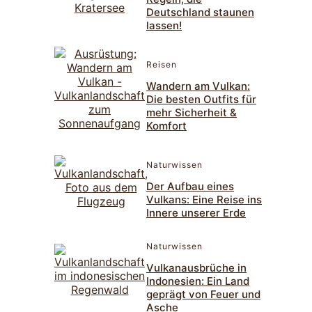
Deutschland staunen
lassen!
Reisen
Wandern am Vulkan:
Die besten Outfits für
mehr Sicherheit &
Komfort
Naturwissen
Der Aufbau eines
Vulkans: Eine Reise ins
Innere unserer Erde
Naturwissen
Vulkanausbrüche in
Indonesien: Ein Land
geprägt von Feuer und
Asche