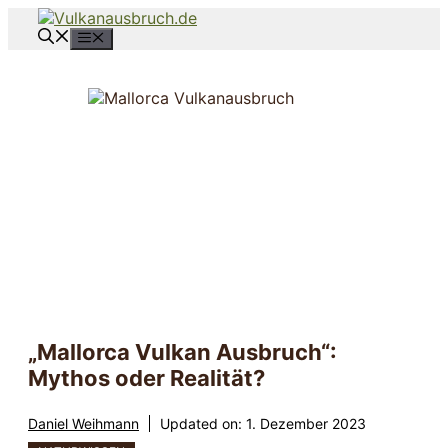
Zum
Inhalt
Menü
springen
„Mallorca Vulkan Ausbruch“:
Mythos oder Realität?
Daniel Weihmann
Updated on:
1. Dezember 2023