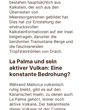
bestehen hauptsächlich aus
Kalkstein, der sich aus den
Überresten von
Meeresorganismen gebildet hat.
Dies hat zur Entstehung der
eindrucksvollen
Kalksteinformationen auf der Insel
beigetragen, darunter die
berühmten Tramuntana-Berge und
die faszinierenden
Tropfsteinhöhlen von Drach.
La Palma und sein
aktiver Vulkan: Eine
konstante Bedrohung?
Während Mallorca vulkanisch
ruhig bleibt, gibt es auf den
Kanarischen Inseln, zu denen auch
La Palma gehört, immer noch
aktive Vulkane. Der bekannteste
dieser Vulkane ist der Cumbre