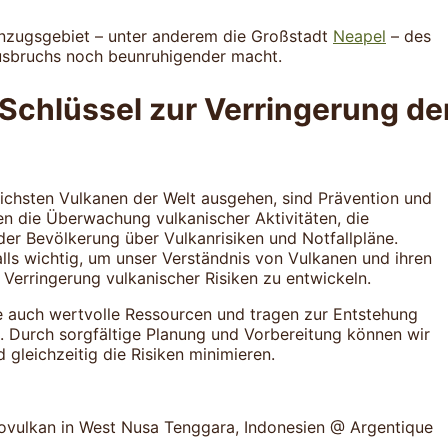
inzugsgebiet – unter anderem die Großstadt
Neapel
– des
usbruchs noch beunruhigender macht.
Schlüssel zur Verringerung de
lichsten Vulkanen der Welt ausgehen, sind Prävention und
n die Überwachung vulkanischer Aktivitäten, die
r Bevölkerung über Vulkanrisiken und Notfallpläne.
ls wichtig, um unser Verständnis von Vulkanen und ihren
Verringerung vulkanischer Risiken zu entwickeln.
ie auch wertvolle Ressourcen und tragen zur Entstehung
. Durch sorgfältige Planung und Vorbereitung können wir
gleichzeitig die Risiken minimieren.
tovulkan in West Nusa Tenggara, Indonesien @ Argentique