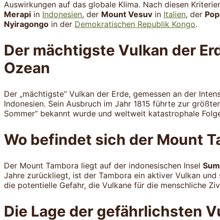
Auswirkungen auf das globale Klima. Nach diesen Kriterien
Merapi
in
Indonesien
, der
Mount Vesuv
in
Italien
, der
Pop
Nyiragongo
in der
Demokratischen Republik Kongo
.
Der mächtigste Vulkan der Erd
Ozean
Der „mächtigste“ Vulkan der Erde, gemessen an der Intens
Indonesien. Sein Ausbruch im Jahr 1815 führte zur größten
Sommer“ bekannt wurde und weltweit katastrophale Folge
Wo befindet sich der Mount 
Der Mount Tambora liegt auf der indonesischen Insel
Sum
Jahre zurückliegt, ist der Tambora ein aktiver Vulkan und 
die potentielle Gefahr, die Vulkane für die menschliche Ziv
Die Lage der gefährlichsten V