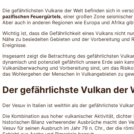
Die gefährlichsten Vulkane der Welt befinden sich in vers
pazifischen Feuergürtels
, einer großen Zone seismischer
Aber auch in anderen Regionen wie Europa und Afrika gibt
Wichtig ist, dass die Gefährlichkeit eines Vulkans nicht n
Nähe zu besiedelten Gebieten und der Vorbereitung und R
Ereignisse.
Insgesamt zeigt die Betrachtung des gefährlichsten Vulka
dynamisch und potenziell gefährlich unsere Erde sein kann
Vulkanüberwachung und Vorbereitung sind, um das Risiko 
das Wohlergehen der Menschen in Vulkangebieten zu gewä
Der gefährlichste Vulkan der 
Der Vesuv in Italien ist weithin als der gefährlichste Vulk
Die Kombination aus hoher vulkanischer Aktivität, dichter
historischen Bilanz verheerender Ausbrüche macht den Ve
Vesuv für seinen Ausbruch im Jahr 79 n. Chr., der die rö