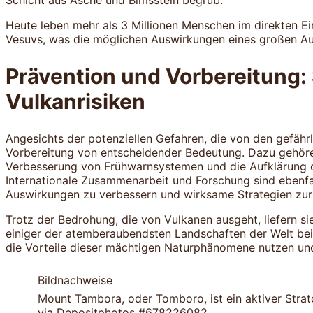
Schicht aus Asche und Bimsstein begrub.
Heute leben mehr als 3 Millionen Menschen im direkten E
Vesuvs, was die möglichen Auswirkungen eines großen A
Prävention und Vorbereitung: 
Vulkanrisiken
Angesichts der potenziellen Gefahren, die von den gefähr
Vorbereitung von entscheidender Bedeutung. Dazu gehöre
Verbesserung von Frühwarnsystemen und die Aufklärung de
Internationale Zusammenarbeit und Forschung sind ebenfal
Auswirkungen zu verbessern und wirksame Strategien zur 
Trotz der Bedrohung, die von Vulkanen ausgeht, liefern s
einiger der atemberaubendsten Landschaften der Welt bei
die Vorteile dieser mächtigen Naturphänomene nutzen und 
Bildnachweise
Mount Tambora, oder Tomboro, ist ein aktiver Stra
via Depositphotos #678226082