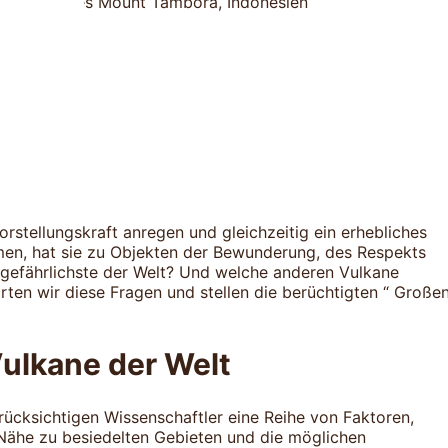
rstellungskraft anregen und gleichzeitig ein erhebliches
hmen, hat sie zu Objekten der Bewunderung, des Respekts
 gefährlichste der Welt? Und welche anderen Vulkane
rten wir diese Fragen und stellen die berüchtigten “ Große
Vulkane der Welt
ücksichtigen Wissenschaftler eine Reihe von Faktoren,
e Nähe zu besiedelten Gebieten und die möglichen