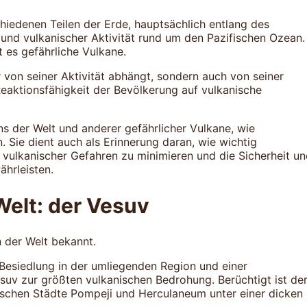
chiedenen Teilen der Erde, hauptsächlich entlang des
 und vulkanischer Aktivität rund um den Pazifischen Ozean.
 es gefährliche Vulkane.
ur von seiner Aktivität abhängt, sondern auch von seiner
eaktionsfähigkeit der Bevölkerung auf vulkanische
ns der Welt und anderer gefährlicher Vulkane, wie
. Sie dient auch als Erinnerung daran, wie wichtig
vulkanischer Gefahren zu minimieren und die Sicherheit u
hrleisten.
Welt: der Vesuv
an der Welt bekannt.
 Besiedlung in der umliegenden Region und einer
suv zur größten vulkanischen Bedrohung. Berüchtigt ist de
mischen Städte Pompeji und Herculaneum unter einer dicken