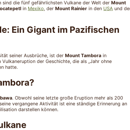
 sind die fünf gefährlichsten Vulkane der Welt der
Mount
ocatepetl
in
Mexiko
, der
Mount Rainier
in den
USA
und de
e: Ein Gigant im Pazifischen
ität seiner Ausbrüche, ist der
Mount Tambora
in
 Vulkaneruption der Geschichte, die als „Jahr ohne
n hatte.
Tambora?
bawa
. Obwohl seine letzte große Eruption mehr als 200
seine vergangene Aktivität ist eine ständige Erinnerung an
ilisation darstellen können.
ulkane