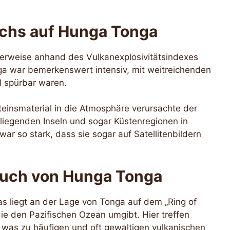
uchs auf Hunga Tonga
lerweise anhand des Vulkanexplosivitätsindexes
a war bemerkenswert intensiv, mit weitreichenden
l spürbar waren.
einsmaterial in die Atmosphäre verursachte der
iegenden Inseln und sogar Küstenregionen in
war so stark, dass sie sogar auf Satellitenbildern
ruch von Hunga Tonga
 liegt an der Lage von Tonga auf dem „Ring of
 die den Pazifischen Ozean umgibt. Hier treffen
 was zu häufigen und oft gewaltigen vulkanischen