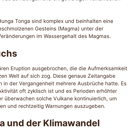
unga Tonga sind komplex und beinhalten eine
geschmolzenen Gesteins (Magma) unter der
 Veränderungen im Wassergehalt des Magmas.
uchs
lären Eruption ausgebrochen, die die Aufmerksamkeit
en Welt auf sich zog. Diese genaue Zeitangabe
n in der Vergangenheit mehrere Ausbrüche hatte. Es
ktivität oft zyklisch ist und es Perioden erhöhter
er überwachen solche Vulkane kontinuierlich, um
nen und rechtzeitig Warnungen auszugeben.
a und der Klimawandel