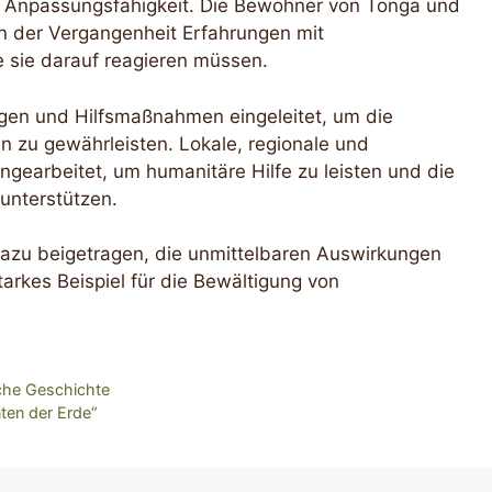
 Anpassungsfähigkeit. Die Bewohner von Tonga und
in der Vergangenheit Erfahrungen mit
 sie darauf reagieren müssen.
en und Hilfsmaßnahmen eingeleitet, um die
 zu gewährleisten. Lokale, regionale und
gearbeitet, um humanitäre Hilfe zu leisten und die
unterstützen.
 dazu beigetragen, die unmittelbaren Auswirkungen
arkes Beispiel für die Bewältigung von
sche Geschichte
nten der Erde“