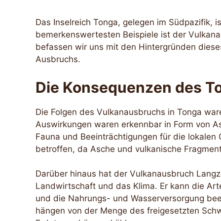
Das Inselreich Tonga, gelegen im Südpazifik, is
bemerkenswertesten Beispiele ist der Vulkana
befassen wir uns mit den Hintergründen diese
Ausbruchs.
Die Konsequenzen des T
Die Folgen des Vulkanausbruchs in Tonga war
Auswirkungen waren erkennbar in Form von As
Fauna und Beeinträchtigungen für die lokalen
betroffen, da Asche und vulkanische Fragment
Darüber hinaus hat der Vulkanausbruch Langze
Landwirtschaft und das Klima. Er kann die Art
und die Nahrungs- und Wasserversorgung beei
hängen von der Menge des freigesetzten Schwef