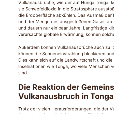
Vulkanausbrüche, wie der auf Hunga Tonga, k
sie Schwefeldioxid in die Stratosphäre aussto
die Erdoberfläche abkühlen. Das Ausmaß der 
und der Menge des ausgestoßenen Gases ab. Al
und dauern nur ein paar Jahre. Langfristige 
verursachte globale Erwärmung, können solche
Außerdem können Vulkanausbrüche auch zu lo
können die Sonneneinstrahlung blockieren un
Dies kann sich auf die Landwirtschaft und di
Inselnationen wie Tonga, wo viele Menschen v
sind.
Die Reaktion der Gemeins
Vulkanausbruch in Tonga
Trotz der vielen Herausforderungen, die der V