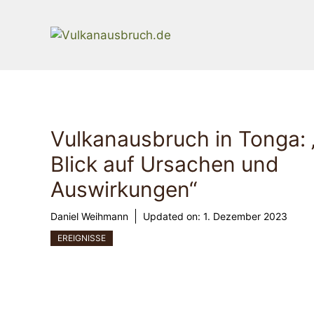
Zum
Inhalt
springen
Vulkanausbruch in Tonga: 
Blick auf Ursachen und
Auswirkungen“
Daniel Weihmann
Updated on:
1. Dezember 2023
EREIGNISSE