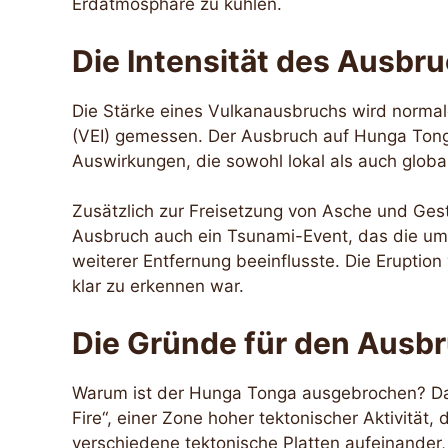
Erdatmosphäre zu kühlen.
Die Intensität des Ausbr
Die Stärke eines Vulkanausbruchs wird norma
(VEI) gemessen. Der Ausbruch auf Hunga Tong
Auswirkungen, die sowohl lokal als auch globa
Zusätzlich zur Freisetzung von Asche und Gest
Ausbruch auch ein Tsunami-Event, das die uml
weiterer Entfernung beeinflusste. Die Eruption 
klar zu erkennen war.
Die Gründe für den Ausb
Warum ist der Hunga Tonga ausgebrochen? Das
Fire“, einer Zone hoher tektonischer Aktivität,
verschiedene tektonische Platten aufeinander,