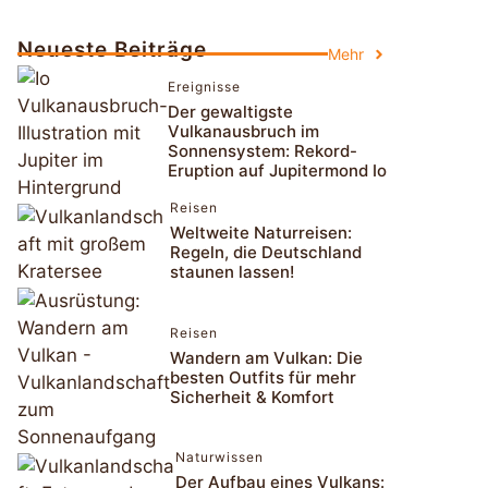
Neueste Beiträge
Mehr
Ereignisse
Der gewaltigste
Vulkanausbruch im
Sonnensystem: Rekord-
Eruption auf Jupitermond Io
Reisen
Weltweite Naturreisen:
Regeln, die Deutschland
staunen lassen!
Reisen
Wandern am Vulkan: Die
besten Outfits für mehr
Sicherheit & Komfort
Naturwissen
Der Aufbau eines Vulkans: