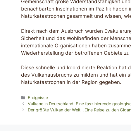
Gemeinschaft große Widerstandsfähigkeit und
benachbarten Inselnationen im Pazifik haben 
Naturkatastrophen gesammelt und wissen, wie
Direkt nach dem Ausbruch wurden Evakuierung
Sicherheit und das Wohlbefinden der Menschen
internationale Organisationen haben zusammen
Wiederherstellung der betroffenen Gebiete zu 
Diese schnelle und koordinierte Reaktion hat
des Vulkanausbruchs zu mildern und hat ein st
Naturkatastrophen in der Region gegeben.
Kategorien
Ereignisse
Vulkane in Deutschland: Eine faszinierende geologi
Der größte Vulkan der Welt: „Eine Reise zu den Giga