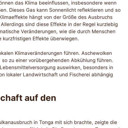
önnen das Klima beeinflussen, insbesondere wenn
ßen. Dieses Gas kann Sonnenlicht reflektieren und so
Klimaeffekte hängt von der Größe des Ausbruchs
lerdings sind diese Effekte in der Regel kurzlebig
klimatische Veränderungen, wie die durch Menschen
 kurzfristigen Effekte überwiegen.
kalen Klimaveränderungen führen. Aschewolken
d so zu einer vorübergehenden Abkühlung führen.
e Lebensmittelversorgung auswirken, besonders in
on lokaler Landwirtschaft und Fischerei abhängig
chaft auf den
ulkanausbruch in Tonga mit sich brachte, zeigte die