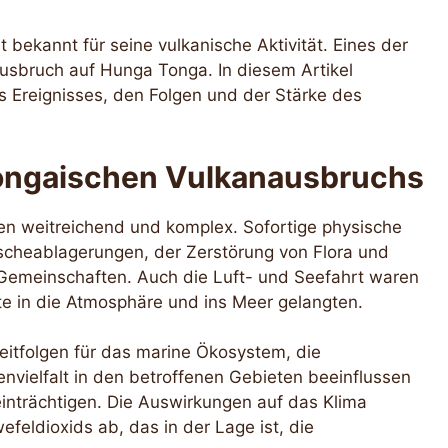
t bekannt für seine vulkanische Aktivität. Eines der
usbruch auf Hunga Tonga. In diesem Artikel
s Ereignisses, den Folgen und der Stärke des
ongaischen Vulkanausbruchs
en weitreichend und komplex. Sofortige physische
cheablagerungen, der Zerstörung von Flora und
 Gemeinschaften. Auch die Luft- und Seefahrt waren
e in die Atmosphäre und ins Meer gelangten.
itfolgen für das marine Ökosystem, die
envielfalt in den betroffenen Gebieten beeinflussen
nträchtigen. Die Auswirkungen auf das Klima
eldioxids ab, das in der Lage ist, die