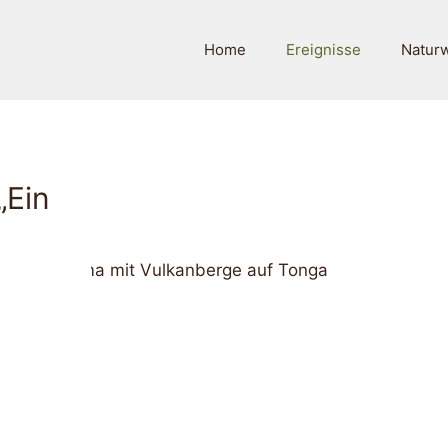
Home
Ereignisse
Natur
„Ein